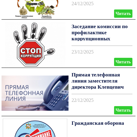
24/12/2025
Читать
Заседание комиссии по
профилактике
коррупционных
нарушений
23/12/2025
Читать
Прямая телефонная
линия заместителя
директора Клевцевич
Татьяной Анатольевной
22/12/2025
Читать
Гражданская оборона