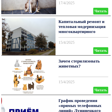
17/4/2025
Читать
Капитальный ремонт и
тепловая модернизация
многоквартирного
жилого дома.
15/4/2025
Читать
Зачем стерилизовать
животных?
15/4/2025
Читать
График проведения
«прямых телефонных
линий» Лунинецкого